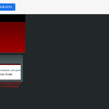
 GRATIS
icas Gratis
esta página 62938
i en esta página!